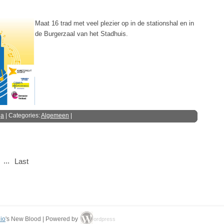
Maat 16 trad met veel plezier op in de stationshal en in
de Burgerzaal van het Stadhuis.
ga
| Categories:
Algemeen
|
...
Last
io
's New Blood | Powered by
ordpress