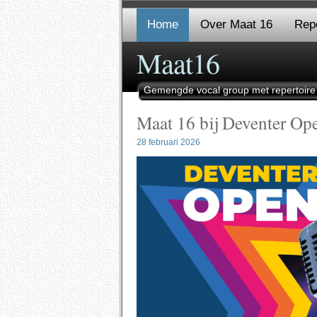
Home
Over Maat 16
Repe
Maat16
Gemengde vocal group met repertoire
Maat 16 bij Deventer O
28 februari 2026