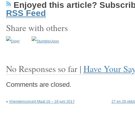
Enjoyed this article? Subscribe
RSS Feed
Share with others
No Responses so far |
Have Your Sa
Comments are closed.
«
Vriendenconcert Maat 16 – 18 juni 2017
27 en 28 okto