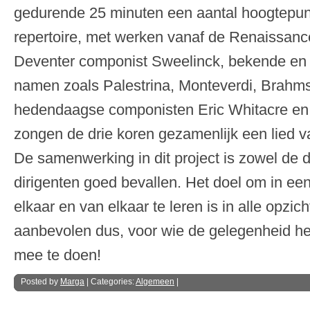
gedurende 25 minuten een aantal hoogtepunt
repertoire, met werken vanaf de Renaissanc
Deventer componist Sweelinck, bekende en
namen zoals Palestrina, Monteverdi, Brahms
hedendaagse componisten Eric Whitacre en O
zongen de drie koren gezamenlijk een lied 
De samenwerking in dit project is zowel de d
dirigenten goed bevallen. Het doel om in een
elkaar en van elkaar te leren is in alle opzi
aanbevolen dus, voor wie de gelegenheid he
mee te doen!
Posted by
Marga
| Categories:
Algemeen
|