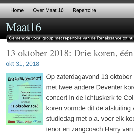
Home
Over Maat 16
Repertoire
Maat16
Gemengde vocal group met repertoire van de Renaissance tot nu
13 oktober 2018: Drie koren, één
okt 31, 2018
Op zaterdagavond 13 oktober
met twee andere Deventer kor
concert in de Ichtuskerk te C
koren vormde dit de afsluiting
studiedag met o.a. voor elk k
tenor en zangcoach Harry van 