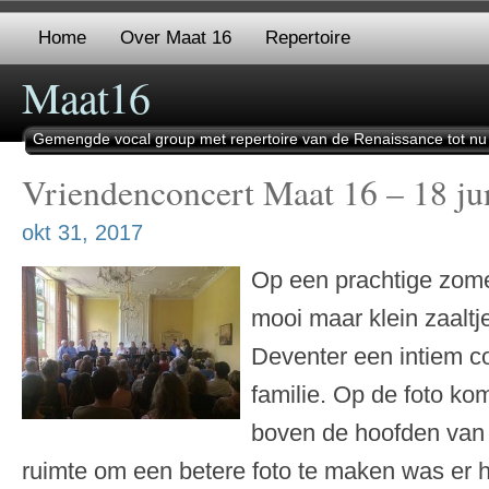
Home
Over Maat 16
Repertoire
Maat16
Gemengde vocal group met repertoire van de Renaissance tot nu
Vriendenconcert Maat 16 – 18 ju
okt 31, 2017
Op een prachtige zom
mooi maar klein zaaltj
Deventer een intiem c
familie. Op de foto k
boven de hoofden van h
ruimte om een betere foto te maken was er