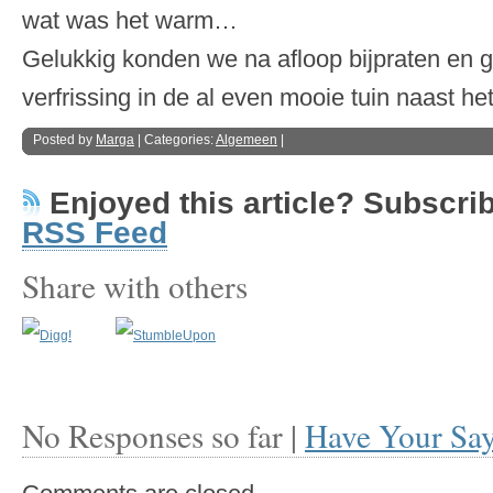
wat was het warm…
Gelukkig konden we na afloop bijpraten en 
verfrissing in de al even mooie tuin naast het
Posted by
Marga
| Categories:
Algemeen
|
Enjoyed this article? Subscribe
RSS Feed
Share with others
No Responses so far |
Have Your Sa