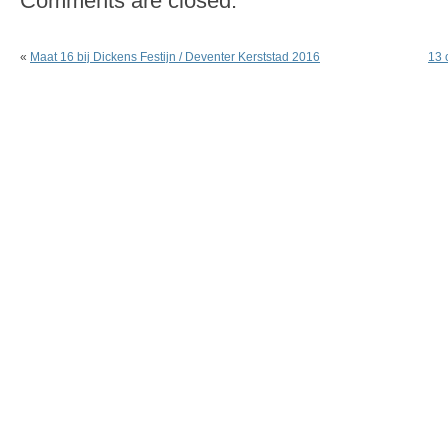
Comments are closed.
«
Maat 16 bij Dickens Festijn / Deventer Kerststad 2016
13 