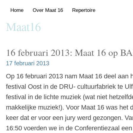
Home
Over Maat 16
Repertoire
Maat16
Gemengde vocal group met repertoire van de Renaissance tot nu
16 februari 2013: Maat 16 op BA
17 februari 2013
Op 16 februari 2013 nam Maat 16 deel aan
festival Oost in de DRU- cultuurfabriek te Ulf
festival in de lichte muziek (wat niet hetzelfd
makkelijke muziek!). Voor Maat 16 was het 
keer dat er voor een jury werd gezongen. Va
16:50 voerden we in de Conferentiezaal een 