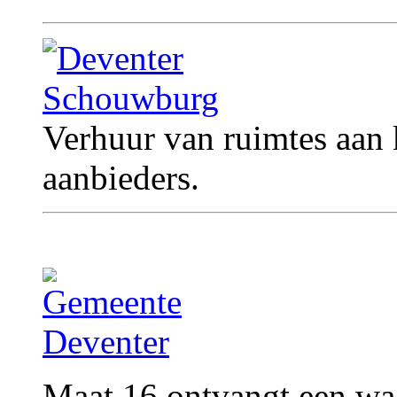
Verhuur van ruimtes aan 
aanbieders.
Maat 16 ontvangt een waa