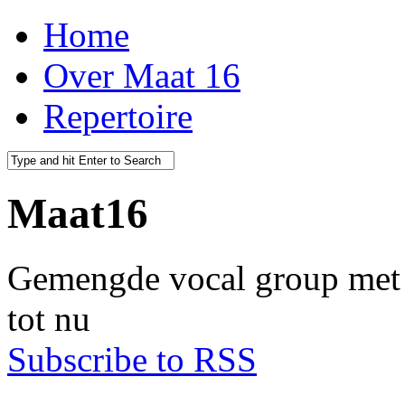
Home
Over Maat 16
Repertoire
Maat16
Gemengde vocal group met r
tot nu
Subscribe to RSS