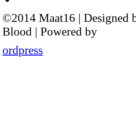
©2014 Maat16 | Designed 
Blood | Powered by
ordpress