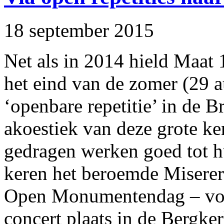
18 september 2015
Net als in 2014 hield Maat
het eind van de zomer (29 a
‘openbare repetitie’ in de B
akoestiek van deze grote k
gedragen werken goed tot h
keren het beroemde Miserer
Open Monumentendag – vond
concert plaats in de Bergker