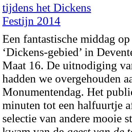
Een fantastische middag op
‘Dickens-gebied’ in Devent
Maat 16. De uitnodiging va
hadden we overgehouden aa
Monumentendag. Het publiek
minuten tot een halfuurtje a
selectie van andere mooie s
kwam van de
geest van de 