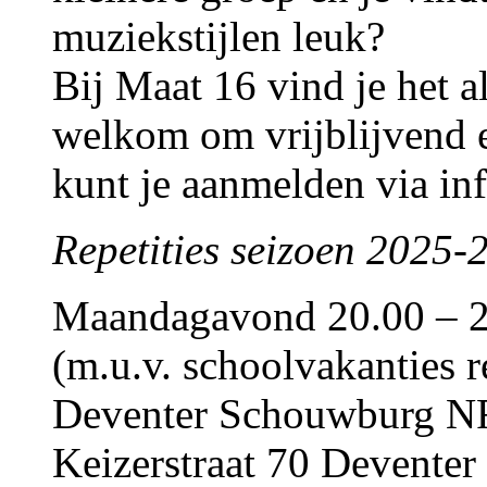
muziekstijlen leuk?
Bij Maat 16 vind je het a
welkom om vrijblijvend e
kunt je aanmelden via i
Repetities seizoen 2025-
Maandagavond 20.00 – 2
(m.u.v. schoolvakanties 
Deventer Schouwburg N
Keizerstraat 70 Deventer