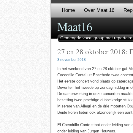
Home
Over Maat 16
Repe
Maat16
Gemengde vocal group met repertoire
27 en 28 oktober 2018: 
3 november 2018
In het weekend van 27 en 28 oktober gaf Ma
Cocodrillo Cante’ uit Enschede twee concer
Het eerste concert vond plaats op zaterdag
Deventer, het tweede op zondagmiddag in de
De samenwerking in deze concerten maakte
bezetting twee prachtige dubbelkorige stukk
Miserere van Allegri en de drie motetten O
Beide koren lieten ook afzonderlijk een aant
El Cocodrillo Cante staat onder leiding van
onder leiding van Jurgen Houwers.