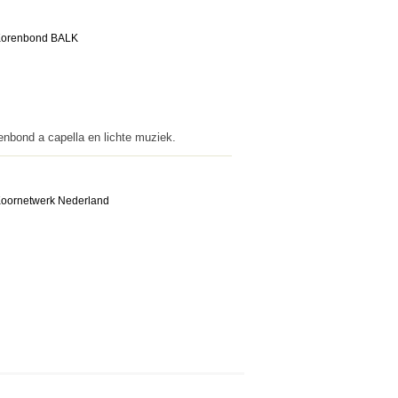
enbond a capella en lichte muziek.